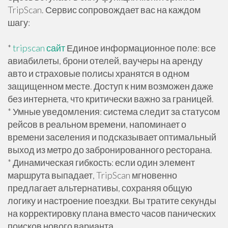
TripScan. Сервис сопровождает вас на каждом
шагу:
*
tripscan сайт
Единое информационное поле: все
авиабилеты, брони отелей, ваучеры на аренду
авто и страховые полисы хранятся в одном
защищенном месте. Доступ к ним возможен даже
без интернета, что критически важно за границей.
* Умные уведомления: система следит за статусом
рейсов в реальном времени, напоминает о
времени заселения и подсказывает оптимальный
выход из метро до забронированного ресторана.
* Динамическая гибкость: если один элемент
маршрута выпадает, TripScan мгновенно
предлагает альтернативы, сохраняя общую
логику и настроение поездки. Вы тратите секунды
на корректировку плана вместо часов панических
поисков нового варианта.