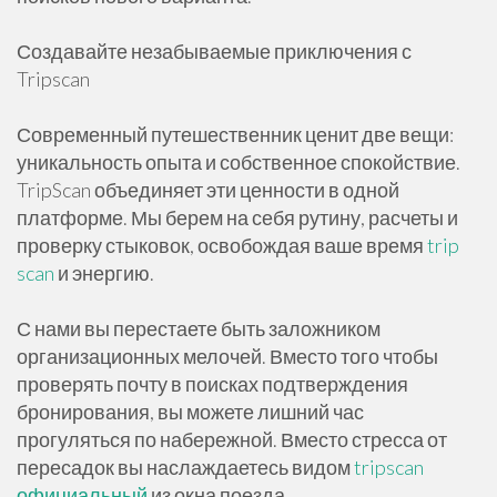
Создавайте незабываемые приключения с
Tripscan
Современный путешественник ценит две вещи:
уникальность опыта и собственное спокойствие.
TripScan объединяет эти ценности в одной
платформе. Мы берем на себя рутину, расчеты и
проверку стыковок, освобождая ваше время
trip
scan
и энергию.
С нами вы перестаете быть заложником
организационных мелочей. Вместо того чтобы
проверять почту в поисках подтверждения
бронирования, вы можете лишний час
прогуляться по набережной. Вместо стресса от
пересадок вы наслаждаетесь видом
tripscan
официальный
из окна поезда.