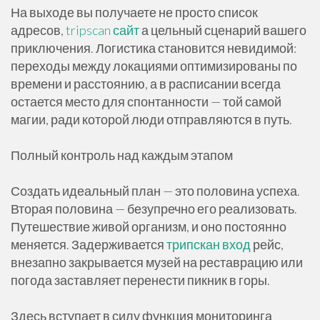
На выходе вы получаете не просто список
адресов,
tripscan сайт
а цельный сценарий вашего
приключения. Логистика становится невидимой:
переходы между локациями оптимизированы по
времени и расстоянию, а в расписании всегда
остается место для спонтанности — той самой
магии, ради которой люди отправляются в путь.
Полный контроль над каждым этапом
Создать идеальный план — это половина успеха.
Вторая половина — безупречно его реализовать.
Путешествие живой организм, и оно постоянно
меняется. Задерживается
трипскан вход
рейс,
внезапно закрывается музей на реставрацию или
погода заставляет перенести пикник в горы.
Здесь вступает в силу функция мониторинга