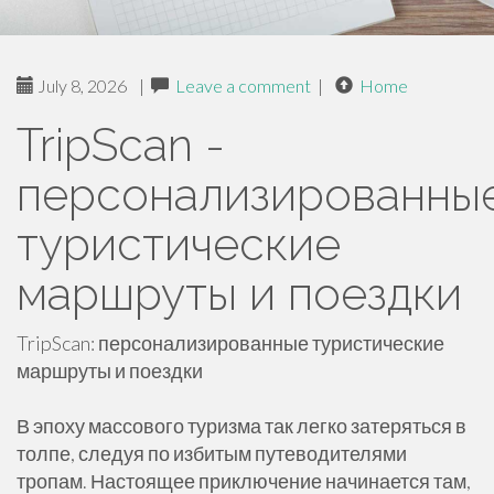
July 8, 2026
|
Leave a comment
|
Home
TripScan -
персонализированны
туристические
маршруты и поездки
TripScan: персонализированные туристические
маршруты и поездки
В эпоху массового туризма так легко затеряться в
толпе, следуя по избитым путеводителями
тропам. Настоящее приключение начинается там,