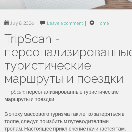
July 8, 2026
|
Leave a comment
|
Home
TripScan -
персонализированны
туристические
маршруты и поездки
TripScan: персонализированные туристические
маршруты и поездки
В эпоху массового туризма так легко затеряться в
толпе, следуя по избитым путеводителями
тропам. Настоящее приключение начинается там,