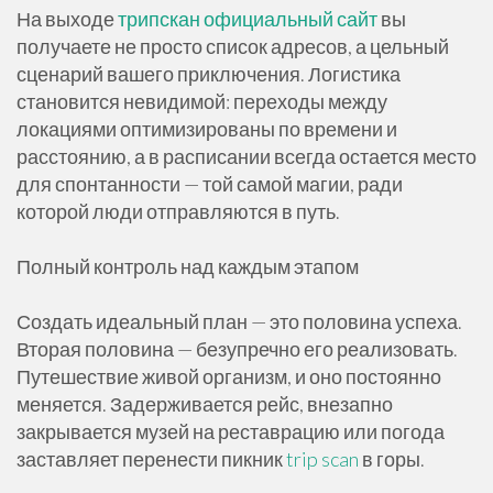
На выходе
трипскан официальный сайт
вы
получаете не просто список адресов, а цельный
сценарий вашего приключения. Логистика
становится невидимой: переходы между
локациями оптимизированы по времени и
расстоянию, а в расписании всегда остается место
для спонтанности — той самой магии, ради
которой люди отправляются в путь.
Полный контроль над каждым этапом
Создать идеальный план — это половина успеха.
Вторая половина — безупречно его реализовать.
Путешествие живой организм, и оно постоянно
меняется. Задерживается рейс, внезапно
закрывается музей на реставрацию или погода
заставляет перенести пикник
trip scan
в горы.