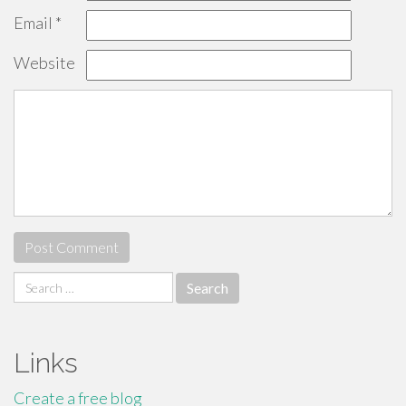
Email
*
Website
Search
for:
Links
Create a free blog